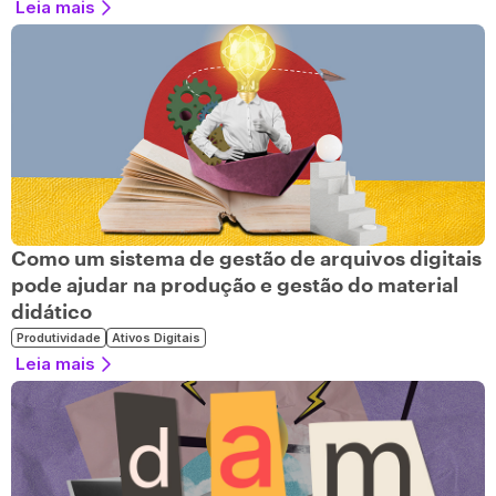
Leia mais
Como um sistema de gestão de arquivos digitais
pode ajudar na produção e gestão do material
didático
Produtividade
Ativos Digitais
Leia mais