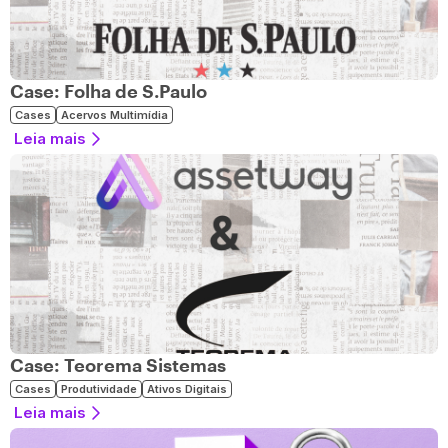
Case: Folha de S.Paulo
Cases
Acervos Multimídia
Leia mais
Case: Teorema Sistemas
Cases
Produtividade
Ativos Digitais
Leia mais