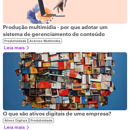
Produção multimídia - por que adotar um
sistema de gerenciamento de conteúdo
Produtividade
Acervos Multimídia
Leia mais
O que são ativos digitais de uma empresa?
Ativos Digitais
Produtividade
Leia mais