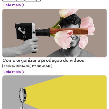
Leia mais
Como organizar a produção de vídeos
Acervos Multimídia
Produtividade
Leia mais