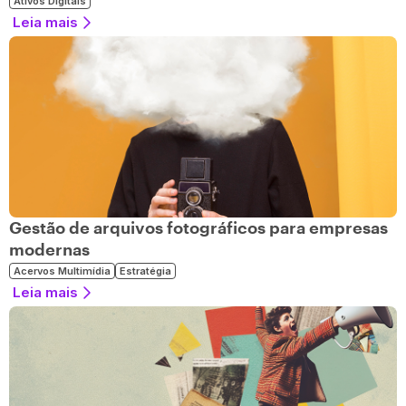
Ativos Digitais
Leia mais
Gestão de arquivos fotográficos para empresas
modernas
Acervos Multimídia
Estratégia
Leia mais