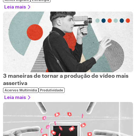
Leia mais
3 maneiras de tornar a produção de vídeo mais
assertiva
Acervos Multimídia
Produtividade
Leia mais