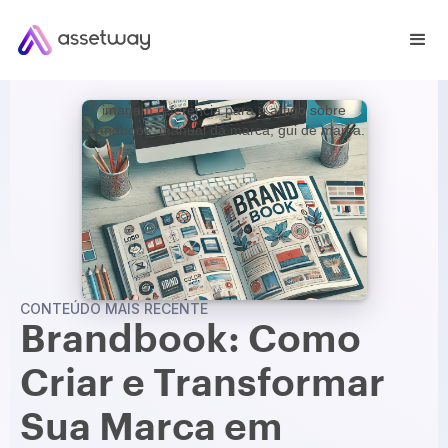
imagem referencia para o artigo sobre
brandbook, manual da marca, gui de marca.
CONTEÚDO MAIS RECENTE
Brandbook: Como
Criar e Transformar
Sua Marca em