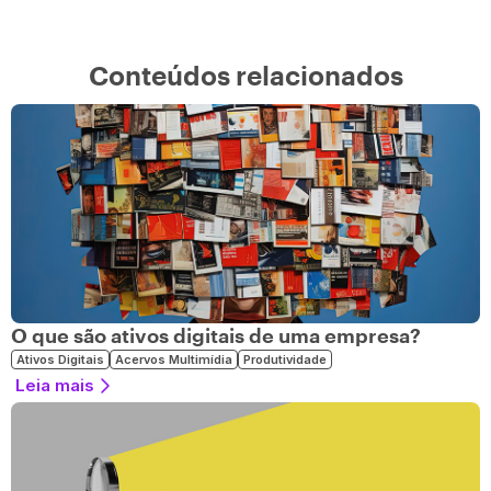
Conteúdos relacionados
O que são ativos digitais de uma empresa?
Ativos Digitais
Acervos Multimídia
Produtividade
Leia mais