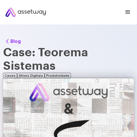
Blog
Case: Teorema
Sistemas
Cases
Ativos Digitais
Produtividade