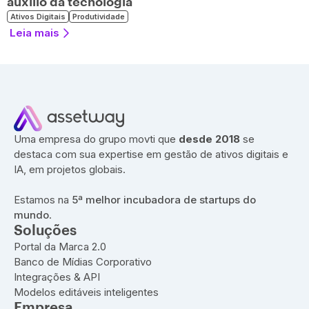
auxílio da tecnologia
Ativos Digitais
Produtividade
Leia mais
Uma empresa do grupo movti que
desde 2018
se
destaca com sua expertise em gestão de ativos digitais e
IA, em projetos globais.
Estamos na
5ª melhor incubadora de startups do
mundo
.
Soluções
Portal da Marca 2.0
Banco de Mídias Corporativo
Integrações & API
Modelos editáveis inteligentes
Empresa