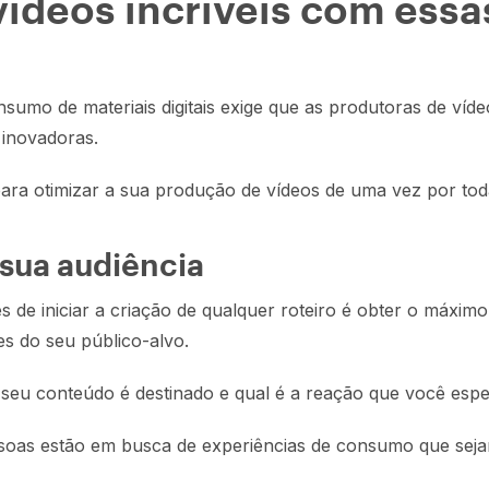
ídeos incríveis com essa
umo de materiais digitais exige que as produtoras de víde
e inovadoras.
para otimizar a sua produção de vídeos de uma vez por tod
sua audiência
s de iniciar a criação de qualquer roteiro é obter o máximo
s do seu público-alvo.
 seu conteúdo é destinado e qual é a reação que você espe
soas estão em busca de experiências de consumo que seja