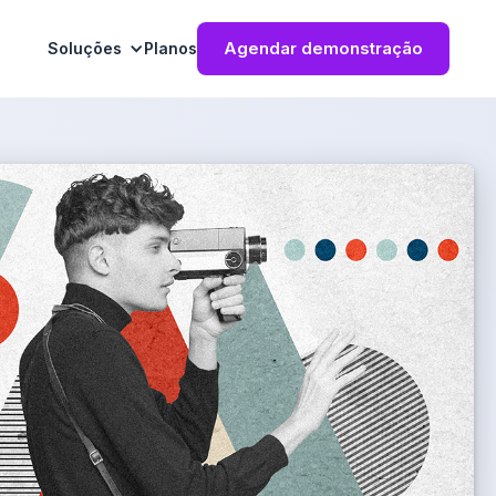
Agendar demonstração
Soluções
Planos