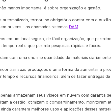
 não menos importante, é sobre organização e gestão.
e automatizado, tornou-se obrigatório contar com o auxíli
s em nuvens - os chamados sistemas
DAM
.
os em um local seguro, de fácil organização, que permita
 tempo real e que permita pesquisas rápidas e fáceis.
lidam com uma enorme quantidade de materiais diariamente
ncontrar suas produções é uma forma de aumentar a prod
r tempo e recursos financeiros, além de fazer entregas de
penas armazenam seus vídeos em nuvem com garantia d
litam a gestão, otimizam o compartilhamento, monitoram at
e ainda garantem melhores usos e aplicações desses materia