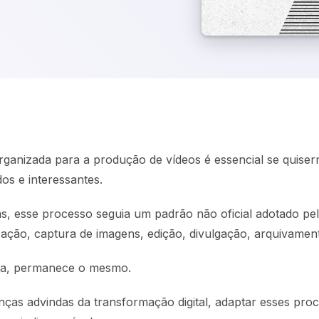
rganizada para a produção de vídeos é essencial se quise
dos e interessantes.
s, esse processo seguia um padrão não oficial adotado pel
zação, captura de imagens, edição, divulgação, arquivamen
rma, permanece o mesmo.
as advindas da transformação digital, adaptar esses pro