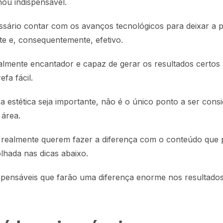
nou indispensável.
ssário contar com os avanços tecnológicos para deixar a
nte e, consequentemente, efetivo.
almente encantador e capaz de gerar os resultados certos
fa fácil.
 estética seja importante, não é o único ponto a ser cons
 área.
 realmente querem fazer a diferença com o conteúdo que
lhada nas dicas abaixo.
ispensáveis que farão uma diferença enorme nos resultado