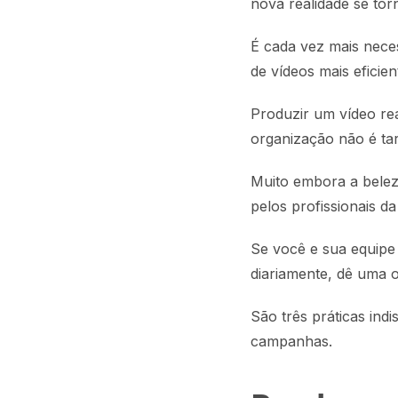
nova realidade se tor
É cada vez mais nece
de vídeos mais eficie
Produzir um vídeo re
organização não é tare
Muito embora a beleza
pelos profissionais da
Se você e sua equipe
diariamente, dê uma o
São três práticas ind
campanhas.