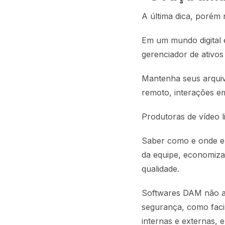
A última dica, porém
Em um mundo digital 
gerenciador de ativo
Mantenha seus arquiv
remoto, interações em
Produtoras de vídeo 
Saber como e onde e
da equipe, economiza
qualidade.
Softwares DAM não a
segurança, como faci
internas e externas, 