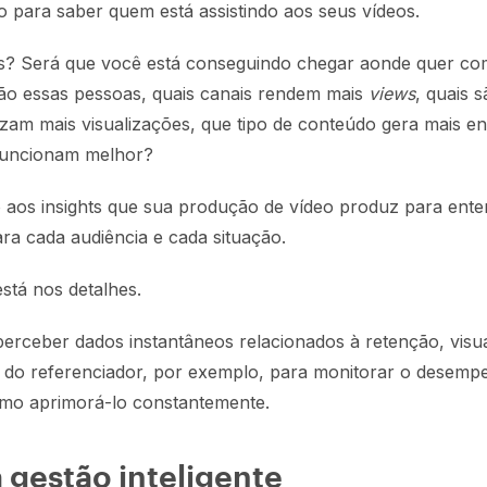
 para saber quem está assistindo aos seus vídeos.
s? Será que você está conseguindo chegar aonde quer co
o essas pessoas, quais canais rendem mais
views
, quais 
izam mais visualizações, que tipo de conteúdo gera mais e
uncionam melhor?
o aos insights que sua produção de vídeo produz para ente
a cada audiência e cada situação.
stá nos detalhes.
erceber dados instantâneos relacionados à retenção, visu
 do referenciador, por exemplo, para monitorar o desemp
omo aprimorá-lo constantemente.
 gestão inteligente