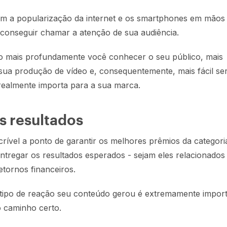
m a popularização da internet e os smartphones em mãos
il conseguir chamar a atenção de sua audiência.
to mais profundamente você conhecer o seu público, mais
sua produção de vídeo e, consequentemente, mais fácil se
ealmente importa para a sua marca.
s resultados
rível a ponto de garantir os melhores prêmios da categori
ntregar os resultados esperados - sejam eles relacionados
etornos financeiros.
e tipo de reação seu conteúdo gerou é extremamente impor
o caminho certo.