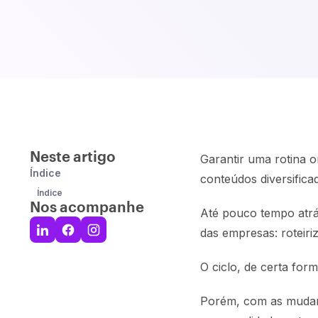
Neste artigo
Garantir uma rotina o
Índice
conteúdos diversifica
Índice
Nos acompanhe
Até pouco tempo atrá
das empresas: roteiri
O ciclo, de certa fo
Porém, com as mudanç