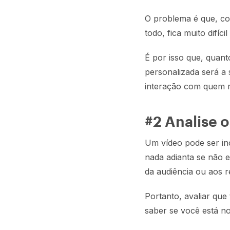
O problema é que, co
todo, fica muito difíc
É por isso que, quan
personalizada será a 
interação com quem r
#2 Analise o
Um vídeo pode ser inc
nada adianta se não e
da audiência ou aos r
Portanto, avaliar qu
saber se você está n