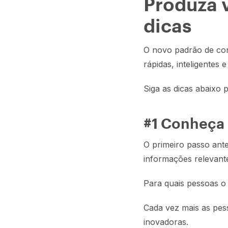
Produza v
dicas
O novo padrão de cons
rápidas, inteligentes 
Siga as dicas abaixo 
#1 Conheça 
O primeiro passo ante
informações relevante
Para quais pessoas o
Cada vez mais as pes
inovadoras.