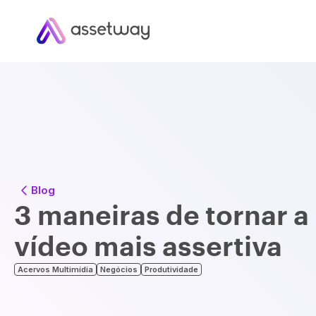
Blog
3 maneiras de tornar 
vídeo mais assertiva
Acervos Multimídia
Negócios
Produtividade