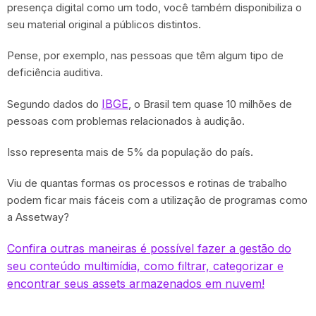
presença digital como um todo, você também disponibiliza o
seu material original a públicos distintos.
Pense, por exemplo, nas pessoas que têm algum tipo de
deficiência auditiva.
IBGE
Segundo dados do
, o Brasil tem quase 10 milhões de
pessoas com problemas relacionados à audição.
Isso representa mais de 5% da população do país.
Viu de quantas formas os processos e rotinas de trabalho
podem ficar mais fáceis com a utilização de programas como
a Assetway?
Confira outras maneiras é possível fazer a gestão do
seu conteúdo multimídia, como filtrar, categorizar e
encontrar seus assets armazenados em nuvem!