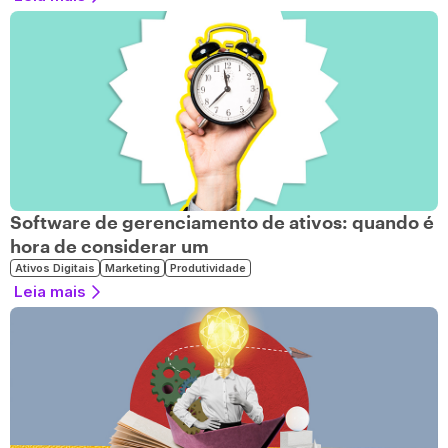
Software de gerenciamento de ativos: quando é
hora de considerar um
Ativos Digitais
Marketing
Produtividade
Leia mais