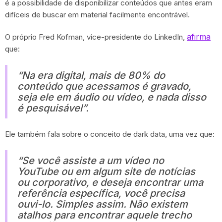
é a possibilidade de disponibilizar conteúdos que antes eram
difíceis de buscar em material facilmente encontrável.
afirma
O próprio Fred Kofman, vice-presidente do LinkedIn,
que:
“Na era digital, mais de 80% do
conteúdo que acessamos é gravado,
seja ele em áudio ou vídeo, e nada disso
é pesquisável”.
Ele também fala sobre o conceito de dark data, uma vez que:
“Se você assiste a um vídeo no
YouTube ou em algum site de notícias
ou corporativo, e deseja encontrar uma
referência específica, você precisa
ouvi-lo. Simples assim. Não existem
atalhos para encontrar aquele trecho