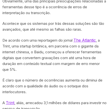
Obviamente, uma das principais preocupações relacionadas a
ferramentas desse tipo é a ocorrência de erros de
interpretação ou transcrição.
Acontece que os sistemas por trás dessas soluções são tão
avançados, que até mesmo as falhas são raras.
The Atlantic
De acordo com uma reportagem do jornal
, a
Trint, uma startup britânica, em parceria com o gigante da
internet chinesa, o Baidu, começou a oferecer ferramentas
digitais que convertem gravações com até uma hora de
duração em conteúdo textual com margem de erro menor
que 5%.
É claro que o número de ocorrências aumenta ou diminui de
acordo com a qualidade do áudio ou o sotaque dos
interlocutores.
Trint
A
, aliás, arrecadou 3,1 milhões de dólares para investir no
serviço de transcrição.