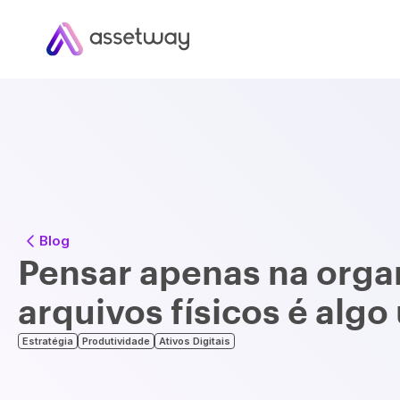
Blog
Pensar apenas na orga
arquivos físicos é alg
Estratégia
Produtividade
Ativos Digitais