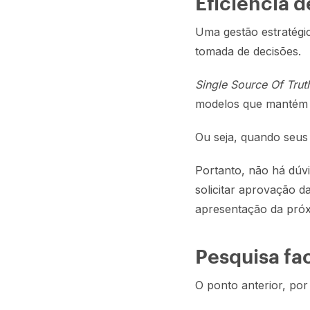
Eficiência 
Uma gestão estratégic
tomada de decisões.
Single Source Of Trut
modelos que mantém 
Ou seja, quando seus 
Portanto, não há dúvi
solicitar aprovação d
apresentação da pró
Pesquisa fac
O ponto anterior, por