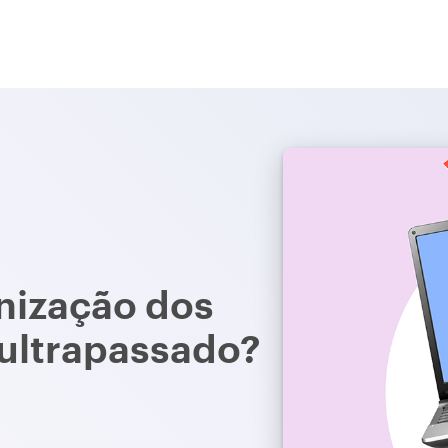
nização dos
o ultrapassado?