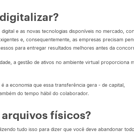
digitalizar?
digital e as novas tecnologias disponíveis no mercado, c
exigentes e, consequentemente, as empresas precisam pen
cessos para entregar resultados melhores antes da concorr
idade, a gestão de ativos no ambiente virtual proporciona m
é a economia que essa transferência gera - de capital,
também do tempo hábil do colaborador.
 arquivos físicos?
izendo tudo isso para dizer que você deve abandonar tod