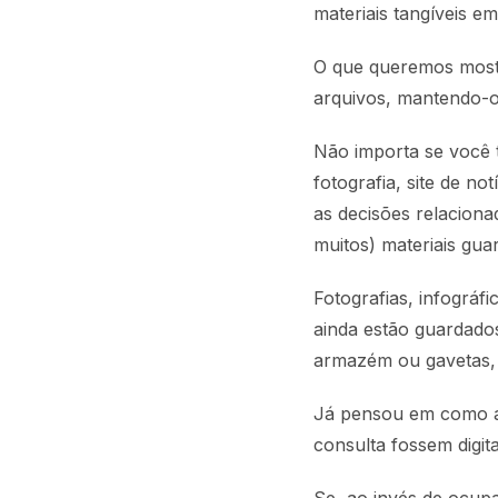
materiais tangíveis e
O que queremos mostr
arquivos, mantendo-
Não importa se você t
fotografia, site de no
as decisões relaciona
muitos) materiais gua
Fotografias, infográf
ainda estão guardad
armazém ou gavetas, 
Já pensou em como as
consulta fossem digit