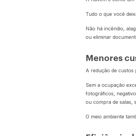
Tudo o que você deix
Não há incêndio, ala
ou eliminar documen
Menores cus
A redução de custos 
Sem a ocupação exces
fotográficos, negativ
ou compra de salas, 
O meio ambiente tam