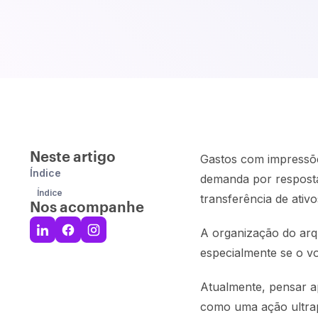
Neste artigo
Gastos com impressõe
Índice
demanda por respostas
Índice
transferência de ativ
Nos acompanhe
A organização do arq
especialmente se o vo
Atualmente, pensar a
como uma ação ultr