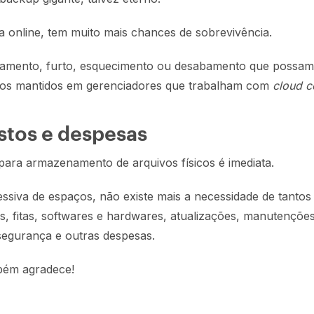
a online, tem muito mais chances de sobrevivência.
gamento, furto, esquecimento ou desabamento que possam 
tos mantidos em gerenciadores que trabalham com
cloud 
tos e despesas
para armazenamento de arquivos físicos é imediata.
siva de espaços, não existe mais a necessidade de tantos
os, fitas, softwares e hardwares, atualizações, manutenções
segurança e outras despesas.
bém agradece!