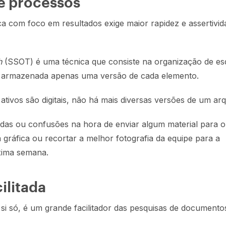
de processos
a com foco em resultados exige maior rapidez e assertivid
h
(SSOT) é uma técnica que consiste na organização de e
armazenada apenas uma versão de cada elemento.
ativos são digitais, não há mais diversas versões de um arq
das ou confusões na hora de enviar algum material para o 
a gráfica ou recortar a melhor fotografia da equipe para a
xima semana.
ilitada
 si só, é um grande facilitador das pesquisas de documento