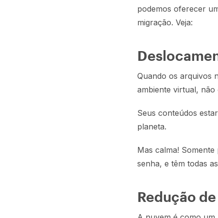
podemos oferecer uma
migração. Veja:
Deslocamen
Quando os arquivos n
ambiente virtual, não
Seus conteúdos estar
planeta.
Mas calma! Somente p
senha, e têm todas as
Redução de
A nuvem é como um ba