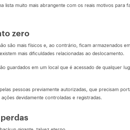
 lista muito mais abrangente com os reais motivos para f
to zero
ão são mais físicos e, ao contrário, ficam armazenados e
 existem mais dificuldades relacionadas ao deslocamento.
ão guardados em um local que é acessado de qualquer lug
elas pessoas previamente autorizadas, que precisam porta
 ações devidamente controladas e registradas.
 perdas
ckup gigante, talvez eterno.