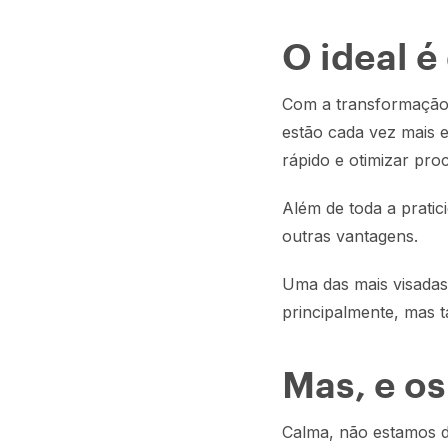
O ideal é 
Com a transformação 
estão cada vez mais 
rápido e otimizar pro
Além de toda a pratic
outras vantagens.
Uma das mais visadas 
principalmente, mas 
Mas, e os
Calma, não estamos d