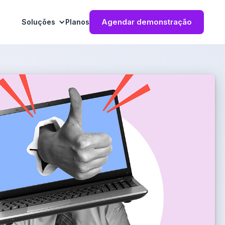
Agendar demonstração
Soluções
Planos