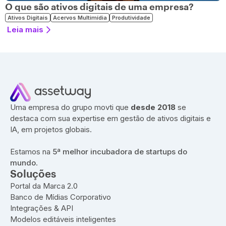
O que são ativos digitais de uma empresa?
Ativos Digitais
Acervos Multimídia
Produtividade
Leia mais
Uma empresa do grupo movti que
desde 2018
se
destaca com sua expertise em gestão de ativos digitais e
IA, em projetos globais.
Estamos na
5ª melhor incubadora de startups do
mundo
.
Soluções
Portal da Marca 2.0
Banco de Mídias Corporativo
Integrações & API
Modelos editáveis inteligentes