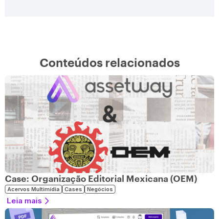
Conteúdos relacionados
Case: Organização Editorial Mexicana (OEM)
Acervos Multimídia
Cases
Negócios
Leia mais