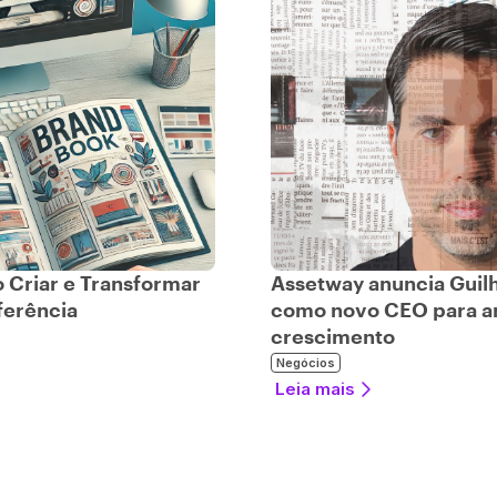
Criar e Transformar
Assetway anuncia Guil
ferência
como novo CEO para a
crescimento
Negócios
Leia mais