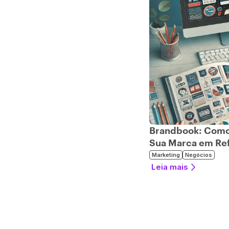
Brandbook: Como 
Sua Marca em Re
Marketing
Negócios
Leia mais