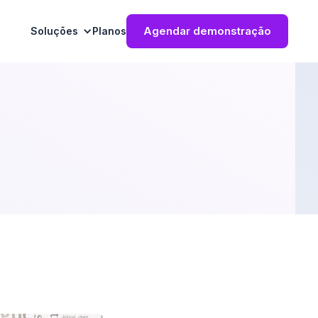
Agendar demonstração
Soluções
Planos