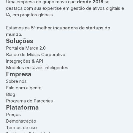
Uma empresa do grupo movti que
desde 2018
se
destaca com sua expertise em gestão de ativos digitais e
IA, em projetos globais.
Estamos na
5ª melhor incubadora de startups do
mundo
.
Soluções
Portal da Marca 2.0
Banco de Mídias Corporativo
Integrações & API
Modelos editáveis inteligentes
Empresa
Sobre nós
Fale com a gente
Blog
Programa de Parcerias
Plataforma
Preços
Demonstração
Termos de uso