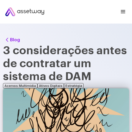
Blog
3 considerações antes
de contratar um
sistema de DAM
Acervos Multimídia
Ativos Digitais
Estratégia